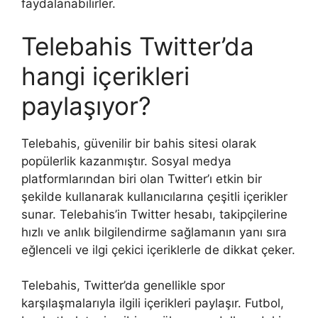
faydalanabilirler.
Telebahis Twitter’da
hangi içerikleri
paylaşıyor?
Telebahis, güvenilir bir bahis sitesi olarak
popülerlik kazanmıştır. Sosyal medya
platformlarından biri olan Twitter’ı etkin bir
şekilde kullanarak kullanıcılarına çeşitli içerikler
sunar. Telebahis’in Twitter hesabı, takipçilerine
hızlı ve anlık bilgilendirme sağlamanın yanı sıra
eğlenceli ve ilgi çekici içeriklerle de dikkat çeker.
Telebahis, Twitter’da genellikle spor
karşılaşmalarıyla ilgili içerikleri paylaşır. Futbol,