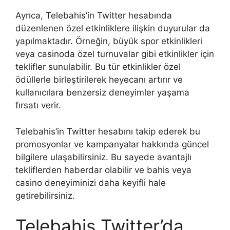
Ayrıca, Telebahis’in Twitter hesabında
düzenlenen özel etkinliklere ilişkin duyurular da
yapılmaktadır. Örneğin, büyük spor etkinlikleri
veya casinoda özel turnuvalar gibi etkinlikler için
teklifler sunulabilir. Bu tür etkinlikler özel
ödüllerle birleştirilerek heyecanı artırır ve
kullanıcılara benzersiz deneyimler yaşama
fırsatı verir.
Telebahis’in Twitter hesabını takip ederek bu
promosyonlar ve kampanyalar hakkında güncel
bilgilere ulaşabilirsiniz. Bu sayede avantajlı
tekliflerden haberdar olabilir ve bahis veya
casino deneyiminizi daha keyifli hale
getirebilirsiniz.
Telebahis Twitter’da