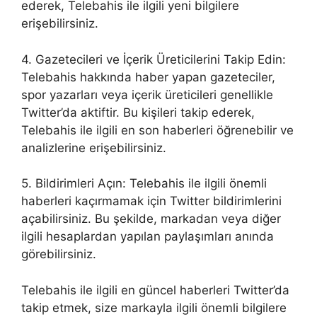
ederek, Telebahis ile ilgili yeni bilgilere
erişebilirsiniz.
4. Gazetecileri ve İçerik Üreticilerini Takip Edin:
Telebahis hakkında haber yapan gazeteciler,
spor yazarları veya içerik üreticileri genellikle
Twitter’da aktiftir. Bu kişileri takip ederek,
Telebahis ile ilgili en son haberleri öğrenebilir ve
analizlerine erişebilirsiniz.
5. Bildirimleri Açın: Telebahis ile ilgili önemli
haberleri kaçırmamak için Twitter bildirimlerini
açabilirsiniz. Bu şekilde, markadan veya diğer
ilgili hesaplardan yapılan paylaşımları anında
görebilirsiniz.
Telebahis ile ilgili en güncel haberleri Twitter’da
takip etmek, size markayla ilgili önemli bilgilere