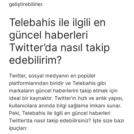
geliştirebilirler.
Telebahis ile ilgili en
güncel haberleri
Twitter’da nasıl takip
edebilirim?
Twitter, sosyal medyanın en popüler
platformlarından biridir ve Telebahis gibi
markaların güncel haberlerini takip etmek için
ideal bir kaynaktır. Twitter’ın hızlı ve anlık yapısı,
kullanıcılara anında bilgi sağlama imkanı sunar.
Peki, Telebahis ile ilgili en güncel haberleri
Twitter’da nasıl takip edebilirsiniz? İşte size bazı
ipuçları: