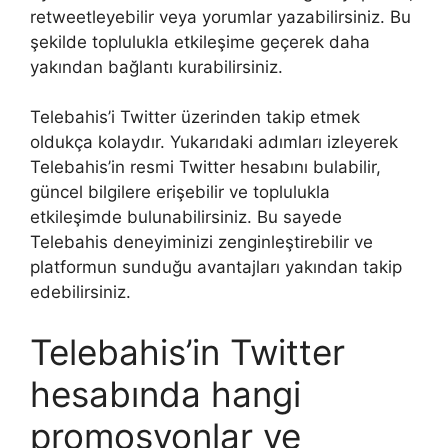
retweetleyebilir veya yorumlar yazabilirsiniz. Bu
şekilde toplulukla etkileşime geçerek daha
yakından bağlantı kurabilirsiniz.
Telebahis’i Twitter üzerinden takip etmek
oldukça kolaydır. Yukarıdaki adımları izleyerek
Telebahis’in resmi Twitter hesabını bulabilir,
güncel bilgilere erişebilir ve toplulukla
etkileşimde bulunabilirsiniz. Bu sayede
Telebahis deneyiminizi zenginleştirebilir ve
platformun sunduğu avantajları yakından takip
edebilirsiniz.
Telebahis’in Twitter
hesabında hangi
promosyonlar ve