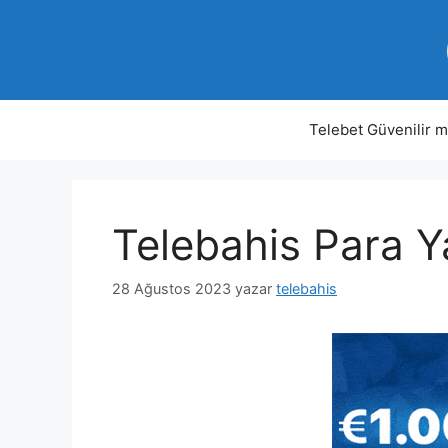
İçeriğe
atla
Telebet Güvenilir m
Telebahis Para Y
28 Ağustos 2023
yazar
telebahis