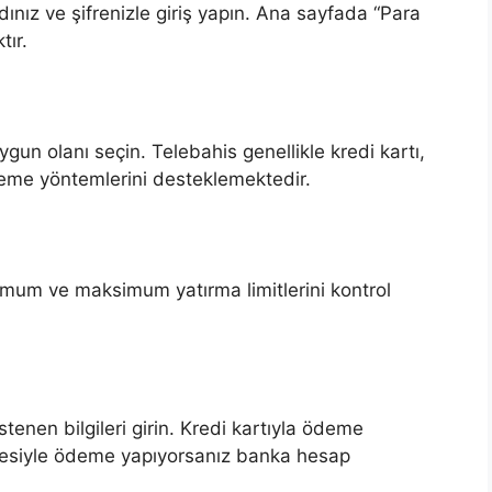
dınız ve şifrenizle giriş yapın. Ana sayfada “Para
tır.
gun olanı seçin. Telebahis genellikle kredi kartı,
deme yöntemlerini desteklemektedir.
inimum ve maksimum yatırma limitlerini kontrol
tenen bilgileri girin. Kredi kartıyla ödeme
valesiyle ödeme yapıyorsanız banka hesap