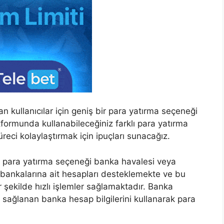
an kullanıcılar için geniş bir para yatırma seçeneği
ormunda kullanabileceğiniz farklı para yatırma
reci kolaylaştırmak için ipuçları sunacağız.
len para yatırma seçeneği banka havalesi veya
n bankalarına ait hesapları desteklemekte ve bu
r şekilde hızlı işlemler sağlamaktadır. Banka
an sağlanan banka hesap bilgilerini kullanarak para