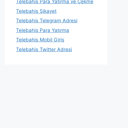
Telebahis Para Yatırma ve Çekme
Telebahis Şikayet
Telebahis Telegram Adresi
Telebahis Para Yatırma
Telebahis Mobil Giriş
Telebahis Twitter Adresi