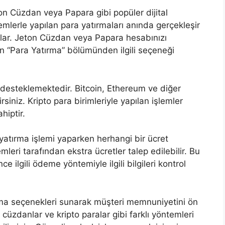
on Cüzdan veya Papara gibi popüler dijital
emlerle yapılan para yatırmaları anında gerçekleşir
ğlar. Jeton Cüzdan veya Papara hesabınızı
n “Para Yatırma” bölümünden ilgili seçeneği
e desteklemektedir. Bitcoin, Ethereum ve diğer
siniz. Kripto para birimleriyle yapılan işlemler
hiptir.
atırma işlemi yaparken herhangi bir ücret
ri tarafından ekstra ücretler talep edilebilir. Bu
ilgili ödeme yöntemiyle ilgili bilgileri kontrol
tırma seçenekleri sunarak müşteri memnuniyetini ön
 cüzdanlar ve kripto paralar gibi farklı yöntemleri