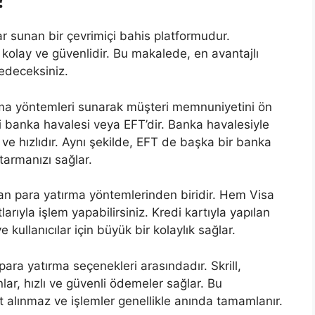
ar sunan bir çevrimiçi bahis platformudur.
kolay ve güvenlidir. Bu makalede, en avantajlı
edeceksiniz.
tırma yöntemleri sunarak müşteri memnuniyetini ön
i banka havalesi veya EFT’dir. Banka havalesiyle
 ve hızlıdır. Aynı şekilde, EFT de başka bir banka
armanızı sağlar.
ılan para yatırma yöntemlerinden biridir. Hem Visa
rıyla işlem yapabilirsiniz. Kredi kartıyla yapılan
 kullanıcılar için büyük bir kolaylık sağlar.
ara yatırma seçenekleri arasındadır. Skrill,
ar, hızlı ve güvenli ödemeler sağlar. Bu
et alınmaz ve işlemler genellikle anında tamamlanır.